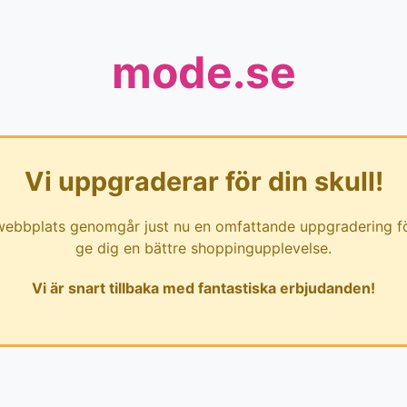
mode.se
Vi uppgraderar för din skull!
webbplats genomgår just nu en omfattande uppgradering fö
ge dig en bättre shoppingupplevelse.
Vi är snart tillbaka med fantastiska erbjudanden!